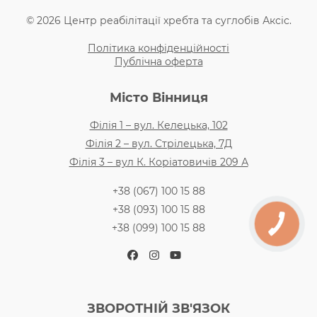
© 2026 Центр реабілітації хребта та суглобів Аксіс.
Політика конфіденційності
Публічна оферта
Місто Вінниця
Філія 1 – вул. Келецька, 102
Філія 2 – вул. Стрілецька, 7Д
Філія 3 – вул К. Коріатовичів 209 А
+38 (067) 100 15 88
+38 (093) 100 15 88
+38 (099) 100 15 88
Facebook
Instagram
YouTube
ЗВОРОТНІЙ ЗВ'ЯЗОК