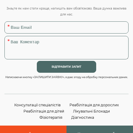
Знаєте як нам стати краще, напишіть вам обов’язково. Ваша думка важлива
для нас.
Натискаючи кнопку «ЗАЛИШИТИ ЗАЯВКУ», я даю згоду на обробку персональних даних.
Консультації спеціалістів
Реабілітація для дорослих
Реабілітація для дітей
Лікувальні Блокади
Фізіотерапія
Діагностика