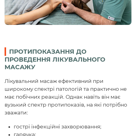
ПРОТИПОКАЗАННЯ ДО
ПРОВЕДЕННЯ ЛІКУВАЛЬНОГО
МАСАЖУ
Лікувальний масаж ефективний при
широкому спектрі патологій та практично не
має побічних реакцій. Однак навіть він має
вузький спектр протипоказів, на які потрібно
зважати:
гострі інфекційні захворювання;
гарячка;