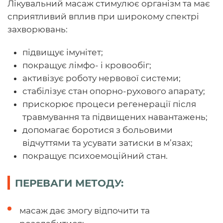
Лікувальний масаж стимулює організм та має
сприятливий вплив при широкому спектрі
захворювань:
підвищує імунітет;
покращує лімфо- і кровообіг;
активізує роботу нервової системи;
стабілізує стан опорно-рухового апарату;
прискорює процеси регенерації після
травмування та підвищених навантажень;
допомагає боротися з больовими
відчуттями та усувати затиски в м’язах;
покращує психоемоційний стан.
ПЕРЕВАГИ МЕТОДУ:
масаж дає змогу відпочити та