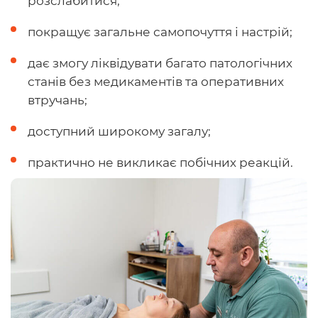
розслабитися;
покращує загальне самопочуття і настрій;
дає змогу ліквідувати багато патологічних
станів без медикаментів та оперативних
втручань;
доступний широкому загалу;
практично не викликає побічних реакцій.