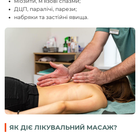
міозити, м’язові спазми;
ДЦП, паралічі, парези;
набряки та застійні явища.
ЯК ДІЄ ЛІКУВАЛЬНИЙ МАСАЖ?