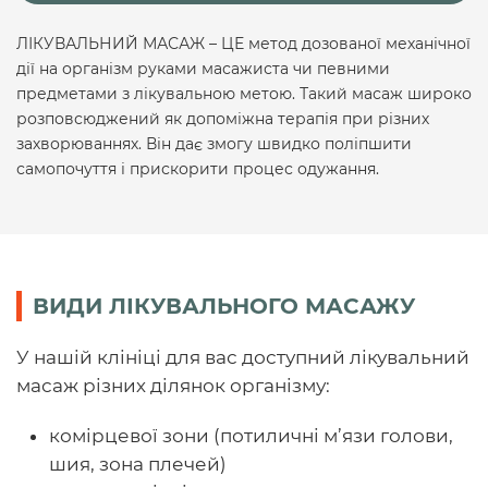
ЛІКУВАЛЬНИЙ МАСАЖ – ЦЕ метод дозованої механічної
дії на організм руками масажиста чи певними
предметами з лікувальною метою. Такий масаж широко
розповсюджений як допоміжна терапія при різних
захворюваннях. Він дає змогу швидко поліпшити
самопочуття і прискорити процес одужання.
ВИДИ ЛІКУВАЛЬНОГО МАСАЖУ
У нашій клініці для вас доступний лікувальний
масаж різних ділянок організму:
комірцевої зони (потиличні м’язи голови,
шия, зона плечей)