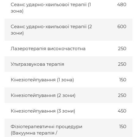
Сеанс ударно-хвильової терапії (1
480
зона)
Сеанс ударно-хвильової терапії (2
600
зони)
Лазеротерапія високочастотна
250
Ультразвукова терапія
250
Кінезіотейпування (1 зона)
150
Кінезіотейпування (2 зони)
250
Кінезіотейпування (3 зони)
450
Фізіотерапевтичні процедури
150
(Вакуумна терапія /