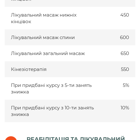
Лікувальний масаж нижніх
450
кінцівок
Лікувальний масаж спини
600
Лікувальний загальний масаж
650
Кінезіотерапія
550
При придбані курсу з 5-ти занять
5%
знижка
При придбані курсу з 10-ти занять
10%
знижка
РЕАБІЛІТАЦІЯ ТА ЛІКУВАЛЬНИЙ