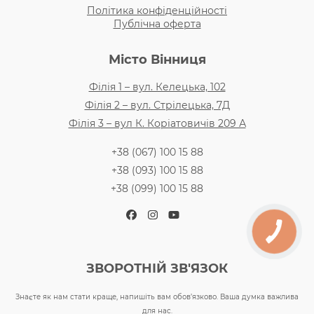
Політика конфіденційності
Публічна оферта
Місто Вінниця
Філія 1 – вул. Келецька, 102
Філія 2 – вул. Стрілецька, 7Д
Філія 3 – вул К. Коріатовичів 209 А
+38 (067) 100 15 88
+38 (093) 100 15 88
+38 (099) 100 15 88
Facebook
Instagram
YouTube
ЗВОРОТНІЙ ЗВ'ЯЗОК
Знаєте як нам стати краще, напишіть вам обов’язково. Ваша думка важлива
для нас.