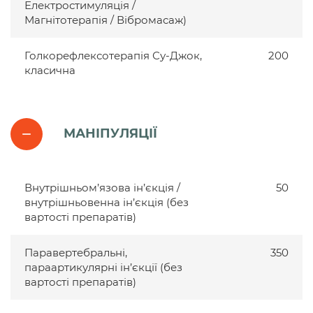
Електростимуляція /
Магнітотерапія / Вібромасаж)
Голкорефлексотерапія Су-Джок,
200
класична
МАНІПУЛЯЦІЇ
Внутрішньом’язова ін’єкція /
50
внутрішньовенна ін’єкція (без
вартості препаратів)
Паравертебральні,
350
параартикулярні ін’єкції (без
вартості препаратів)