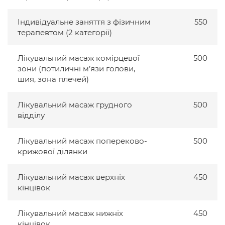
Індивідуальне заняття з фізичним
550
терапевтом (2 категорії)
Лікувальний масаж комірцевої
500
зони (потиличні м’язи голови,
шия, зона плечей)
Лікувальний масаж грудного
500
відділу
Лікувальний масаж попереково-
500
крижової ділянки
Лікувальний масаж верхніх
450
кінцівок
Лікувальний масаж нижніх
450
кінцівок