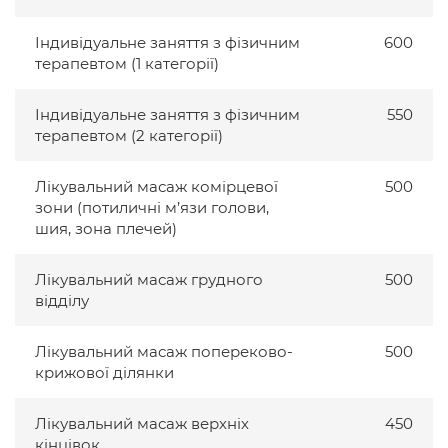
Індивідуальне заняття з фізичним
600
терапевтом (1 категорії)
Індивідуальне заняття з фізичним
550
терапевтом (2 категорії)
Лікувальний масаж комірцевої
500
зони (потиличні м’язи голови,
шия, зона плечей)
Лікувальний масаж грудного
500
відділу
Лікувальний масаж попереково-
500
крижової ділянки
Лікувальний масаж верхніх
450
кінцівок