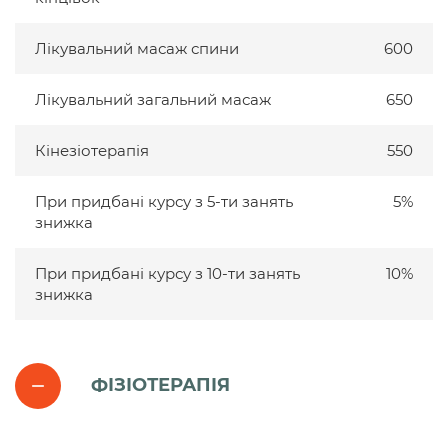
Лікувальний масаж спини
600
Лікувальний загальний масаж
650
Кінезіотерапія
550
При придбані курсу з 5-ти занять
5%
знижка
При придбані курсу з 10-ти занять
10%
знижка
ФІЗІОТЕРАПІЯ