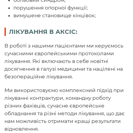
больовий синдром;
порушення опорної функції;
вимушене становище кінцівок;
ЛІКУВАННЯ В АКСІС:
В роботі з нашими пацієнтами ми керуємось
сучасними європейськими протоколами
лікування. Які включають в себе новітні
досягнення в галузі медицини та націлені на
безопераційне лікування.
Ми використовуємо комплексний підхід при
лікуванні контрактури, командну роботу
різних фахівців, сучасне європейське
обладнання та різні методи лікування, що дає
нам можливість отримати кращі результати
відновлення.