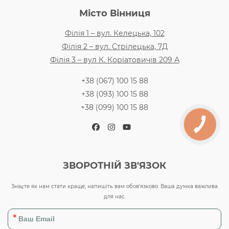
Місто Вінниця
Філія 1 – вул. Келецька, 102
Філія 2 – вул. Стрілецька, 7Д
Філія 3 – вул К. Коріатовичів 209 А
+38 (067) 100 15 88
+38 (093) 100 15 88
+38 (099) 100 15 88
Facebook
Instagram
YouTube
ЗВОРОТНІЙ ЗВ'ЯЗОК
Знаєте як нам стати краще, напишіть вам обов’язково. Ваша думка важлива
для нас.