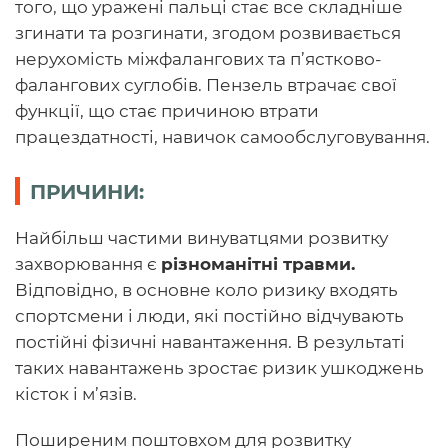
того, що уражені пальці стає все складніше
згинати та розгинати, згодом розвивається
нерухомість міжфалангових та п’ястково-
фалангових суглобів. Пензель втрачає свої
функції, що стає причиною втрати
працездатності, навичок самообслуговування.
ПРИЧИНИ:
Найбільш частими винуватцями розвитку
захворювання є
різноманітні травми.
Відповідно, в основне коло ризику входять
спортсмени і люди, які постійно відчувають
постійні фізичні навантаження. В результаті
таких навантажень зростає ризик ушкоджень
кісток і м’язів.
Поширеним поштовхом для розвитку