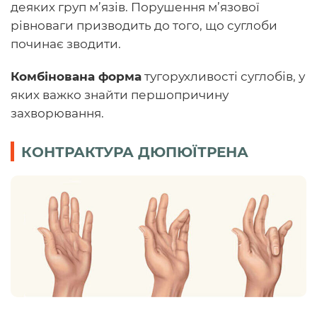
деяких груп м’язів. Порушення м’язової
рівноваги призводить до того, що суглоби
починає зводити.
Комбінована форма
тугорухливості суглобів, у
яких важко знайти першопричину
захворювання.
КОНТРАКТУРА ДЮПЮЇТРЕНА