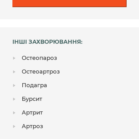
ІНШІ ЗАХВОРЮВАННЯ:
Остеопароз
Остеоартроз
Подагра
Бурсит
Артрит
Артроз