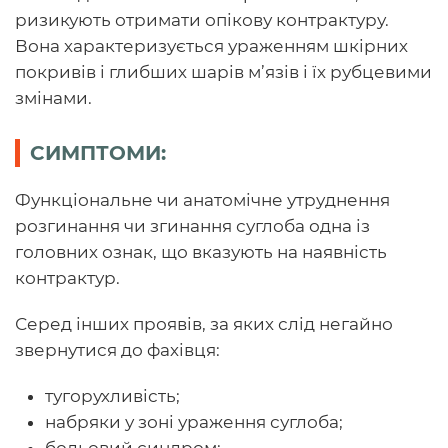
ризикують отримати опікову контрактуру.
Вона характеризується ураженням шкірних
покривів і глибших шарів м’язів і їх рубцевими
змінами.
СИМПТОМИ:
Функціональне чи анатомічне утруднення
розгинання чи згинання суглоба одна із
головних ознак, що вказують на наявність
контрактур.
Серед інших проявів, за яких слід негайно
звернутися до фахівця:
тугорухливість;
набряки у зоні ураження суглоба;