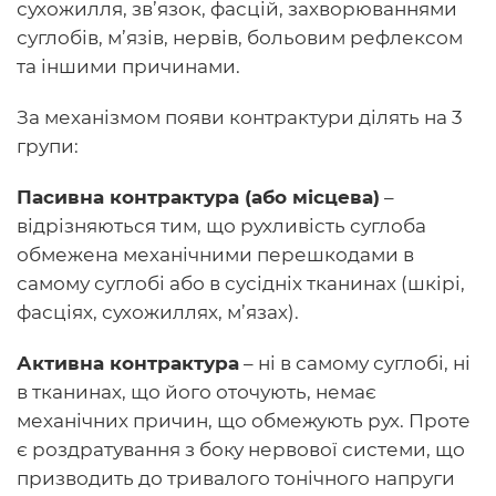
сухожилля, зв’язок, фасцій, захворюваннями
суглобів, м’язів, нервів, больовим рефлексом
та іншими причинами.
За механізмом появи контрактури ділять на 3
групи:
Пасивна контрактура (або місцева)
–
відрізняються тим, що рухливість суглоба
обмежена механічними перешкодами в
самому суглобі або в сусідніх тканинах (шкірі,
фасціях, сухожиллях, м’язах).
Активна контрактура
– ні в самому суглобі, ні
в тканинах, що його оточують, немає
механічних причин, що обмежують рух. Проте
є роздратування з боку нервової системи, що
призводить до тривалого тонічного напруги