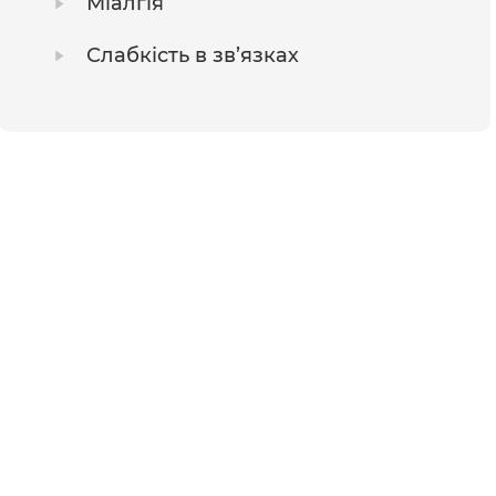
Міалгія
Слабкість в зв’язках