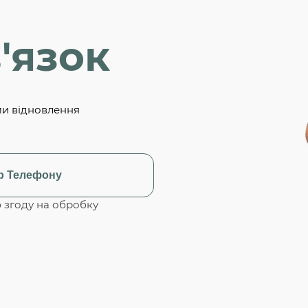
'язок
ми відновлення
згоду на обробку