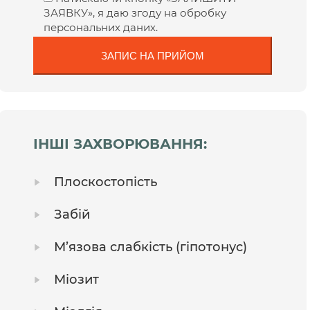
ЗАЯВКУ», я даю згоду на обробку
персональних даних.
ІНШІ ЗАХВОРЮВАННЯ:
Плоскостопість
Забій
М’язова слабкість (гіпотонус)
Міозит