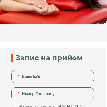
Запис на прийом
Натискаючи кнопку «ЗАЛИШИТИ