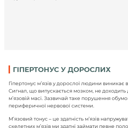
ГІПЕРТОНУС У ДОРОСЛИХ
Гіпертонус м’язів у дорослої людини виникає
Сигнал, що випускається мозком, не доходить 
м’язовій масі. Зазвичай таке порушення обумо
периферичної нервової системи.
М’язовий тонус – це здатність м’язів напружув
скелетних м’язів ми здатні займати певне поло