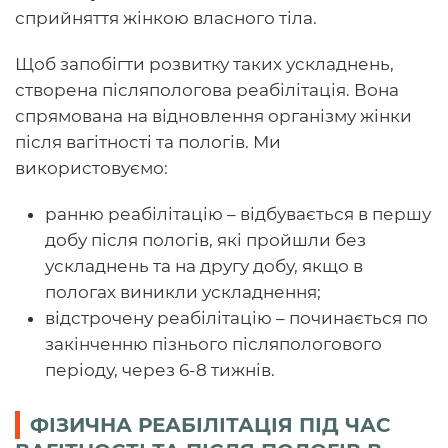
сприйняття жінкою власного тіла.
Щоб запобігти розвитку таких ускладнень,
створена післяпологова реабілітація. Вона
спрямована на відновлення організму жінки
після вагітності та пологів. Ми
використовуємо:
ранню реабілітацію – відбувається в першу
добу після пологів, які пройшли без
ускладнень та на другу добу, якщо в
пологах виникли ускладнення;
відстрочену реабілітацію – починається по
закінченню пізнього післяпологового
періоду, через 6-8 тижнів.
ФІЗИЧНА РЕАБІЛІТАЦІЯ ПІД ЧАС