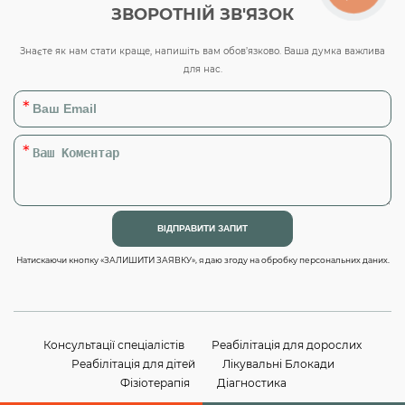
ЗВОРОТНІЙ ЗВ'ЯЗОК
Знаєте як нам стати краще, напишіть вам обов’язково. Ваша думка важлива
для нас.
Натискаючи кнопку «ЗАЛИШИТИ ЗАЯВКУ», я даю згоду на обробку персональних даних.
Консультації спеціалістів
Реабілітація для дорослих
Реабілітація для дітей
Лікувальні Блокади
Фізіотерапія
Діагностика