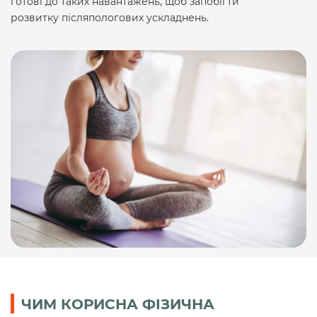
готові до таких навантажень, щоб запобігти
розвитку післяпологових ускладнень.
ЧИМ КОРИСНА ФІЗИЧНА