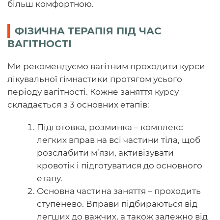
більш комфортною.
ФІЗИЧНА ТЕРАПІЯ ПІД ЧАС
ВАГІТНОСТІ
Ми рекомендуємо вагітним проходити курси
лікувальної гімнастики протягом усього
періоду вагітності. Кожне заняття курсу
складається з 3 основних етапів:
Підготовка, розминка – комплекс
легких вправ на всі частини тіла, щоб
розслабити м’язи, активізувати
кровотік і підготуватися до основного
етапу.
Основна частина заняття – проходить
ступенево. Вправи підбираються від
легших до важчих, а також залежно від