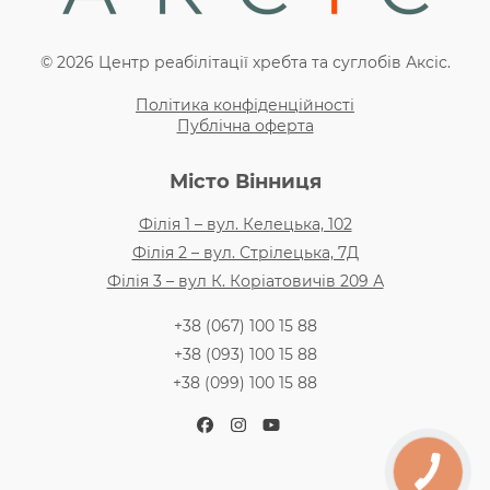
© 2026 Центр реабілітації хребта та суглобів Аксіс.
Політика конфіденційності
Публічна оферта
Місто Вінниця
Філія 1 – вул. Келецька, 102
Філія 2 – вул. Стрілецька, 7Д
Філія 3 – вул К. Коріатовичів 209 А
+38 (067) 100 15 88
+38 (093) 100 15 88
+38 (099) 100 15 88
Facebook
Instagram
YouTube