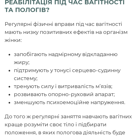
РЕАБІЛІТАЦІЯ ПІД ЧАС ВАГІТНОСТІ
ТА ПОЛОГІВ?
Регулярні фізичні вправи під час вагітності
мають низку позитивних ефектів на організм
жінки:
запобігають надмірному відкладанню
жиру;
підтримують у тонусі серцево-судинну
систему;
тренують силу і витривалість м’язів;
розвивають опорно-руховий апарат;
зменшують психоемоційне напруження.
До того ж регулярні заняття навчають вагітних
краще розуміти своє тіло і підбирати
положення, в яких пологова діяльність буде