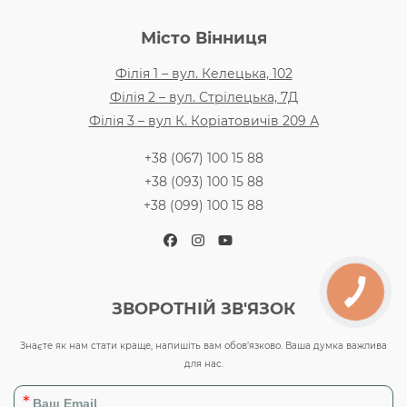
Місто Вінниця
Філія 1 – вул. Келецька, 102
Філія 2 – вул. Стрілецька, 7Д
Філія 3 – вул К. Коріатовичів 209 А
+38 (067) 100 15 88
+38 (093) 100 15 88
+38 (099) 100 15 88
Facebook
Instagram
YouTube
ЗВОРОТНІЙ ЗВ'ЯЗОК
Знаєте як нам стати краще, напишіть вам обов’язково. Ваша думка важлива
для нас.