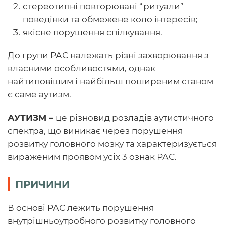
стереотипні повторювані “ритуали”
поведінки та обмежене коло інтересів;
якісне порушення спілкування.
До групи РАС належать різні захворювання з
власними особливостями, однак
найтиповішим і найбільш поширеним станом
є саме аутизм.
АУТИЗМ
–
це різновид розладів аутистичного
спектра, що виникає через порушення
розвитку головного мозку та характеризується
вираженим проявом усіх 3 ознак РАС.
ПРИЧИНИ
В основі РАС лежить порушення
внутрішньоутробного розвитку головного