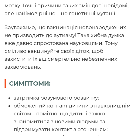
мозку. Точні причини таких змін досі невідомі,
але найімовірніше – це генетичні мутації.
Зауважимо, що вакцинація новонароджених
не призводить до аутизму! Така хибна думка
вже давно спростована науковцями. Тому
сміливо вакцинуйте своїх діток, щоб
захистити їх від смертельно небезпечних
захворювань.
СИМПТОМИ:
затримка розумового розвитку;
обмежений контакт дитини з навколишнім
світом – помітно, що дитині важко
знайомитися з новими людьми та
підтримувати контакт з оточенням;