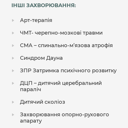
ІНШІ ЗАХВОРЮВАННЯ:
Арт-терапія
ЧМТ- черепно-мозкові травми
СМА – спинально-м’язова атрофія
Синдром Дауна
ЗПР Затримка психічного розвитку
ДЦП – дитячий церебральний
параліч
Дитячий сколіоз
Захворювання опорно-рухового
апарату