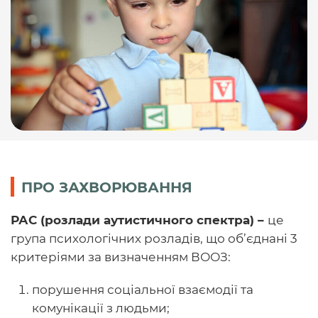
ПРО ЗАХВОРЮВАННЯ
РАС (розлади аутистичного спектра)
–
це
група психологічних розладів, що об’єднані 3
критеріями за визначенням ВООЗ:
порушення соціальної взаємодії та
комунікації з людьми;