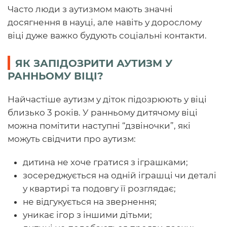
Часто люди з аутизмом мають значні
досягнення в науці, але навіть у дорослому
віці дуже важко будують соціальні контакти.
ЯК ЗАПІДОЗРИТИ АУТИЗМ У
РАННЬОМУ ВІЦІ?
Найчастіше аутизм у діток підозрюють у віці
близько 3 років. У ранньому дитячому віці
можна помітити наступні “дзвіночки”, які
можуть свідчити про аутизм:
дитина не хоче гратися з іграшками;
зосереджується на одній іграшці чи деталі
у квартирі та подовгу її розглядає;
не відгукується на звернення;
уникає ігор з іншими дітьми;