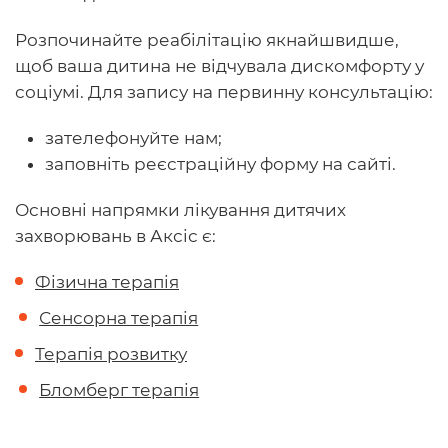
Розпочинайте реабілітацію якнайшвидше,
щоб ваша дитина не відчувала дискомфорту у
соціумі. Для запису на первинну консультацію:
зателефонуйте нам;
заповніть реєстраційну форму на сайті.
Основні напрямки лікування дитячих
захворювань в Аксіс є:
Фізична терапія
Сенсорна терапія
Терапія розвитку
Бломберг терапія