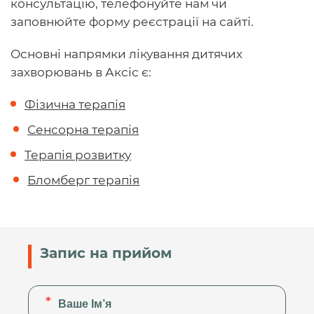
консультацію, телефонуйте нам чи
заповнюйте форму реєстрації на сайті.
Основні напрямки лікування дитячих
захворювань в Аксіс є:
Фізична терапія
Сенсорна терапія
Терапія розвитку
Бломберг терапія
Запис на прийом