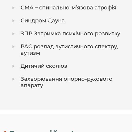
СМА – спинально-м’язова атрофія
Синдром Дауна
ЗПР Затримка психічного розвитку
РАС розлад аутистичного спектру,
аутизм
Дитячий сколіоз
Захворювання опорно-рухового
апарату