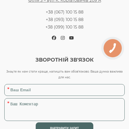
Філія 3 – вул К. Коріатовичів 209 А
+38 (067) 100 15 88
+38 (093) 100 15 88
+38 (099) 100 15 88
Facebook
Instagram
YouTube
ЗВОРОТНІЙ ЗВ'ЯЗОК
Знаєте як нам стати краще, напишіть вам обов’язково. Ваша думка важлива
для нас.