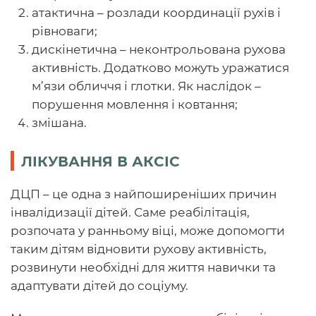
атактична – розлади координації рухів і
рівноваги;
дискінетична – неконтрольована рухова
активність. Додатково можуть уражатися
м’язи обличчя і глотки. Як наслідок –
порушення мовлення і ковтання;
змішана.
ЛІКУВАННЯ В АКСІС
ДЦП – це одна з найпоширеніших причин
інвалідизації дітей. Саме реабілітація,
розпочата у ранньому віці, може допомогти
таким дітям відновити рухову активність,
розвинути необхідні для життя навички та
адаптувати дітей до соціуму.