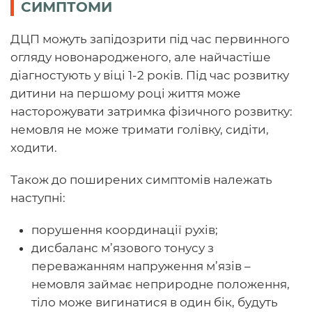
СИМПТОМИ
ДЦП можуть запідозрити під час первинного
огляду новонародженого, але найчастіше
діагностують у віці 1-2 років. Під час розвитку
дитини на першому році життя може
насторожувати затримка фізичного розвитку:
немовля не може тримати голівку, сидіти,
ходити.
Також до поширених симптомів належать
наступні:
порушення координації рухів;
дисбаланс м’язового тонусу з
переважанням напруження м’язів –
немовля займає неприродне положення,
тіло може вигинатися в один бік, будуть