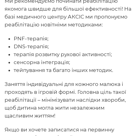
Ми рекомендуємо починати реабілітацію
якомога швидше для більшої ефективності! На
базі медичного центру АКСІС ми пропонуємо
реабілітацію новітніми методиками:
PNF-терапія;
DNS-терапія;
терапія розвитку рухової активності;
сенсорна інтеграція;
тейпування та багато інших методик.
Заняття індивідуальні для кожного малюка і
проходять в ігровій формі. Головна ціль такої
реабілітації – мінімізувати наслідки хвороби,
щоб дитина могла жити незалежним
щасливим життям!
Якщо ви хочете записатися на первинну