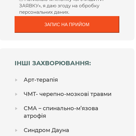
ЗАЯВКУ», я даю згоду на обробку
персональних даних.
ІНШІ ЗАХВОРЮВАННЯ:
Арт-терапія
ЧМТ- черепно-мозкові травми
СМА – спинально-м’язова
атрофія
Синдром Дауна