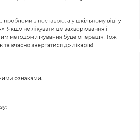
 проблеми з поставою, а у шкільному віці у
ях. Якщо не лікувати це захворювання і
им методом лікування буде операція. Тож
 та вчасно звертатися до лікарів!
тними ознаками.
зу;