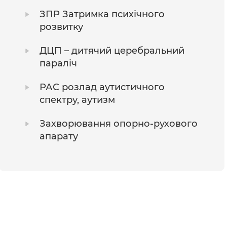
ЗПР Затримка психічного
розвитку
ДЦП – дитячий церебральний
параліч
РАС розлад аутистичного
спектру, аутизм
Захворювання опорно-рухового
апарату