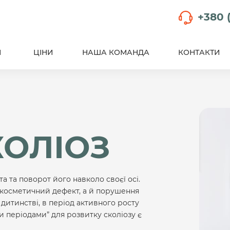
+380 (
И
ЦІНИ
НАША КОМАНДА
КОНТАКТИ
КОЛІОЗ
 та поворот його навколо своєї осі.
 косметичний дефект, а й порушення
 дитинстві, в період активного росту
и періодами” для розвитку сколіозу є