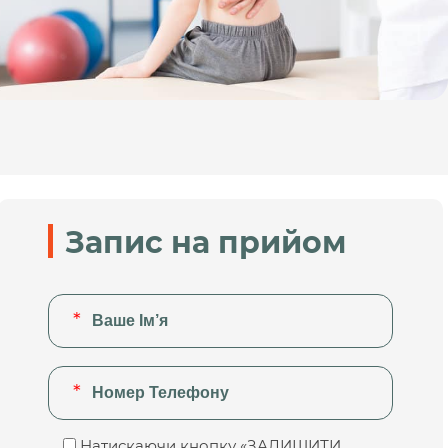
Запис на прийом
Натискаючи кнопку «ЗАЛИШИТИ