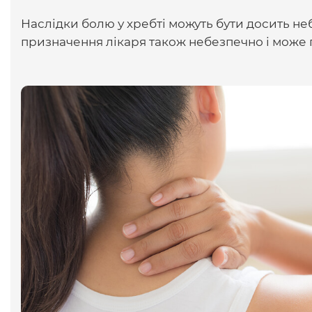
Наслідки болю у хребті можуть бути досить не
призначення лікаря також небезпечно і може 