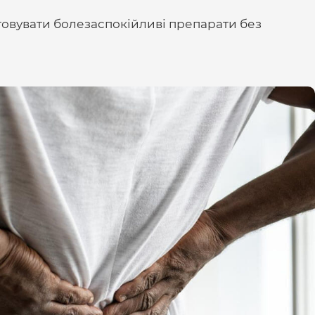
стовувати болезаспокійливі препарати без