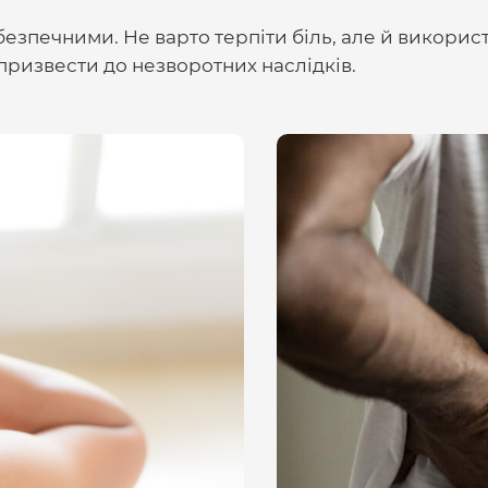
безпечними. Не варто терпіти біль, але й викори
призвести до незворотних наслідків.