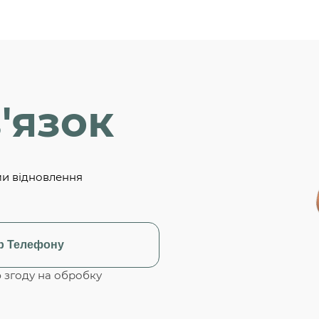
'язок
ми відновлення
згоду на обробку