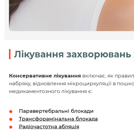
Лікування захворювань х
Консервативне лікування
включає, як правило
набряку, відновлення мікроциркуляції в пошк
медикаментозного лікування є:
Паравертебральні блокади
Трансфорамінальна блокада
Радіочастотна абляція