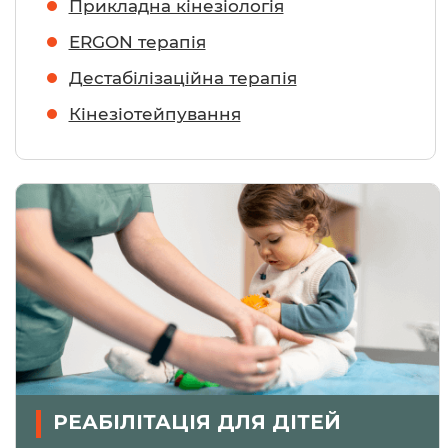
Прикладна кінезіологія
ERGON терапія
Дестабілізаційна терапія
Кінезіотейпування
РЕАБІЛІТАЦІЯ ДЛЯ ДІТЕЙ