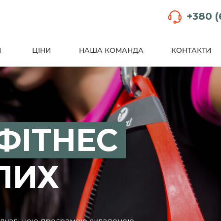
+380 (
И
ЦІНИ
НАША КОМАНДА
КОНТАКТИ
ФІТНЕС
ЛИХ
ивідуальною програмою складеною