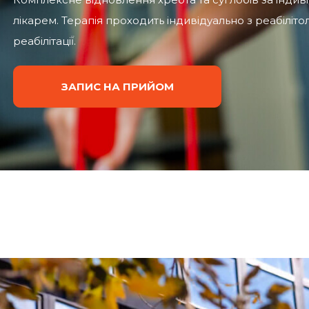
лікарем. Терапія проходить індивідуально з реабілі
реабілітації̈.
ЗАПИС НА ПРИЙОМ