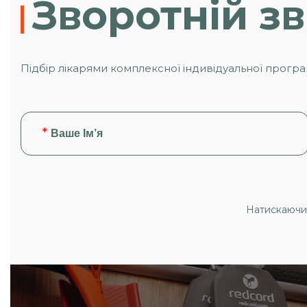
Зворотній зв
Підбір лікарями комплексної індивідуальної прогр
Натискаючи