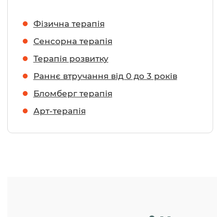
Фізична терапія
Сенсорна терапія
Терапія розвитку
Раннє втручання від 0 до 3 років
Бломберг терапія
Арт-терапія