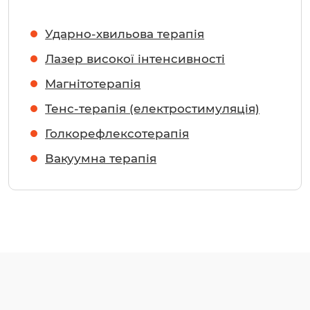
Ударно-хвильова терапія
Лазер високої інтенсивності
Магнітотерапія
Тенс-терапія (електростимуляція)
Голкорефлексотерапія
Вакуумна терапія