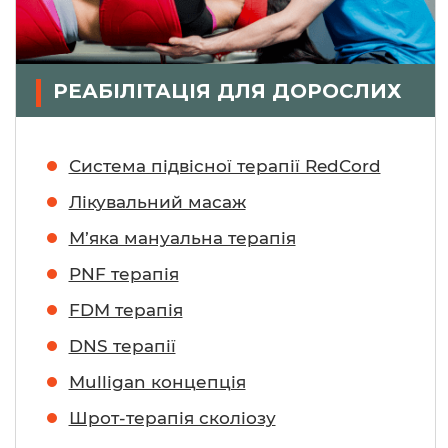
РЕАБІЛІТАЦІЯ ДЛЯ ДОРОСЛИХ
Система підвісної терапії RedCord
Лікувальний масаж
М’яка мануальна терапія
PNF терапія
FDM терапія
DNS терапії
Mulligan концепція
Шрот-терапія сколіозу