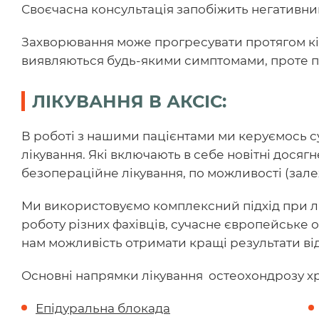
Своєчасна консультація запобіжить негативни
Захворювання може прогресувати протягом кіл
виявляються будь-якими симптомами, проте п
ЛІКУВАННЯ В АКСІС:
В роботі з нашими пацієнтами ми керуємось
лікування. Які включають в себе новітні досягн
безопераційне лікування, по можливості (залеж
Ми використовуємо комплексний підхід при лі
роботу різних фахівців, сучасне європейське о
нам можливість отримати кращі результати ві
Основні напрямки лікування остеохондрозу хре
Епідуральна блокада