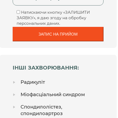
Натискаючи кнопку «ЗАЛИШИТИ
ЗАЯВКУ», я даю згоду на обробку
персональних даних.
ІНШІ ЗАХВОРЮВАННЯ:
Радикуліт
Міофасціальний синдром
Спондилолістез,
спондилоартроз