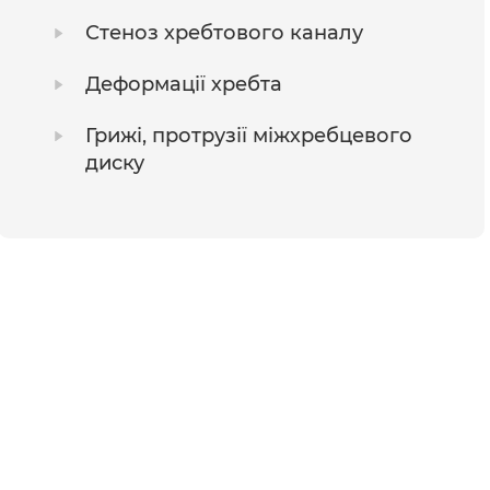
Стеноз хребтового каналу
Деформації хребта
Грижі, протрузії міжхребцевого
диску