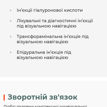
Ін’єкції гіалуронової кислоти
Лікувальні та діагностичні ін’єкції
під візуальною навігацією
Трансфорамінальна ін’єкція під
візуальною навігацією
Епідуральна ін’єкція під
візуальною навігацією
Зворотній зв'язок
Підбір лікарями комплексної індивідуальної