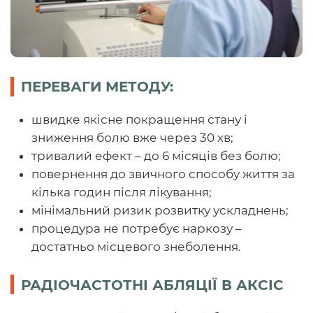
ПЕРЕВАГИ МЕТОДУ:
швидке якісне покращення стану і
зниження болю вже через 30 хв;
тривалий ефект – до 6 місяців без болю;
повернення до звичного способу життя за
кілька годин після лікування;
мінімальний ризик розвитку ускладнень;
процедура не потребує наркозу –
достатньо місцевого знеболення.
РАДІОЧАСТОТНІ АБЛЯЦІЇ В АКСІС