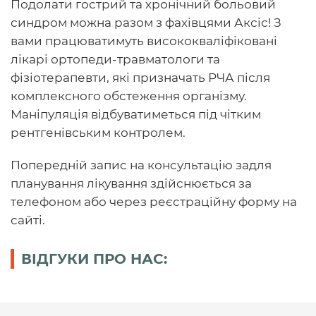
Подолати гострий та хронічний больовий
синдром можна разом з фахівцями Аксіс! З
вами працюватимуть висококваліфіковані
лікарі ортопеди-травматологи та
фізіотерапевти, які призначать РЧА після
комплексного обстеження організму.
Маніпуляція відбуватиметься під чітким
рентгенівським контролем.
Попередній запис на консультацію задля
планування лікування здійснюється за
телефоном або через реєстраційну форму на
сайті.
ВІДГУКИ ПРО НАС: