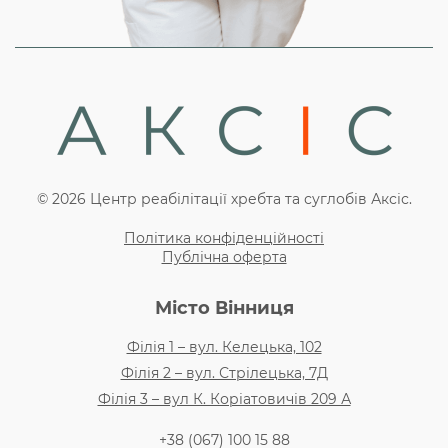
© 2026 Центр реабілітації хребта та суглобів Аксіс.
Політика конфіденційності
Публічна оферта
Місто Вінниця
Філія 1 – вул. Келецька, 102
Філія 2 – вул. Стрілецька, 7Д
Філія 3 – вул К. Коріатовичів 209 А
+38 (067) 100 15 88