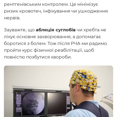
рентгенівським контролем. Це мінімізує
ризик кровотеч, інфікування чи ушкодження
нервів.
Зауважте, що
абляція суглобів
чи хребта не
лікує основне захворювання, а допомагає
боротися з болем. Тож після РЧА ми радимо
пройти курс фізичної реабілітації, щоб
повністю позбутися хвороби.