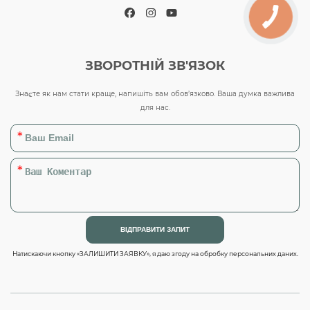
Facebook
Instagram
YouTube
ЗВОРОТНІЙ ЗВ'ЯЗОК
Знаєте як нам стати краще, напишіть вам обов’язково. Ваша думка важлива
для нас.
Натискаючи кнопку «ЗАЛИШИТИ ЗАЯВКУ», я даю згоду на обробку персональних даних.