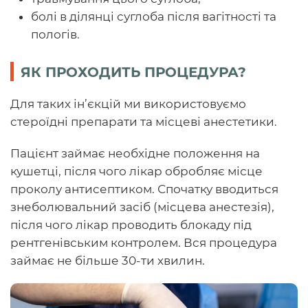
болі в ділянці суглоба після вагітності та
пологів.
ЯК ПРОХОДИТЬ ПРОЦЕДУРА?
Для таких ін’єкцій ми використовуємо
стероїдні препарати та місцеві анестетики.
Пацієнт займає необхідне положення на
кушетці, після чого лікар обробляє місце
проколу антисептиком. Спочатку вводиться
знеболювальний засіб (місцева анестезія),
після чого лікар проводить блокаду під
рентгенівським контролем. Вся процедура
займає не більше 30-ти хвилин.