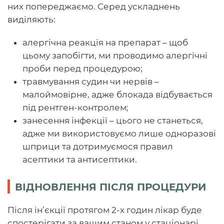
них попереджаємо. Серед ускладнень
виділяють:
алергічна реакція на препарат – щоб
цьому запобігти, ми проводимо алергічні
проби перед процедурою;
травмування судин чи нервів –
малоймовірне, адже блокада відбувається
під рентген-контролем;
занесення інфекції – цього не станеться,
адже ми використовуємо лише одноразові
шприци та дотримуємося правил
асептики та антисептики.
ВІДНОВЛЕННЯ ПІСЛЯ ПРОЦЕДУРИ
Після ін’єкції протягом 2-х годин лікар буде
спостерігати за вашим станом у стаціонарі.