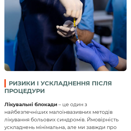
РИЗИКИ І УСКЛАДНЕННЯ ПІСЛЯ
ПРОЦЕДУРИ
Лікувальні блокади
– це один з
найбезпечніших малоінвазивних методів
лікування больових синдромів. Ймовірність
ускладнень мінімальна, але ми завжди про