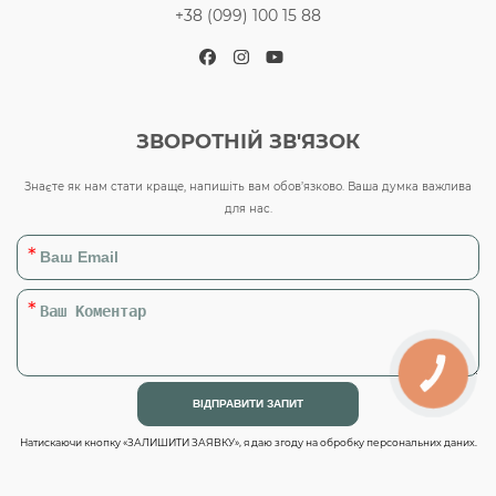
+38 (099) 100 15 88
Facebook
Instagram
YouTube
ЗВОРОТНІЙ ЗВ'ЯЗОК
Знаєте як нам стати краще, напишіть вам обов’язково. Ваша думка важлива
для нас.
КНОПКА
ЗВ'ЯЗКУ
Натискаючи кнопку «ЗАЛИШИТИ ЗАЯВКУ», я даю згоду на обробку персональних даних.