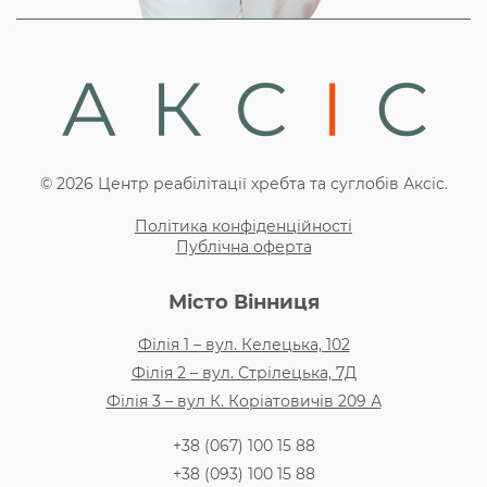
© 2026 Центр реабілітації хребта та суглобів Аксіс.
Політика конфіденційності
Публічна оферта
Місто Вінниця
Філія 1 – вул. Келецька, 102
Філія 2 – вул. Стрілецька, 7Д
Філія 3 – вул К. Коріатовичів 209 А
+38 (067) 100 15 88
+38 (093) 100 15 88