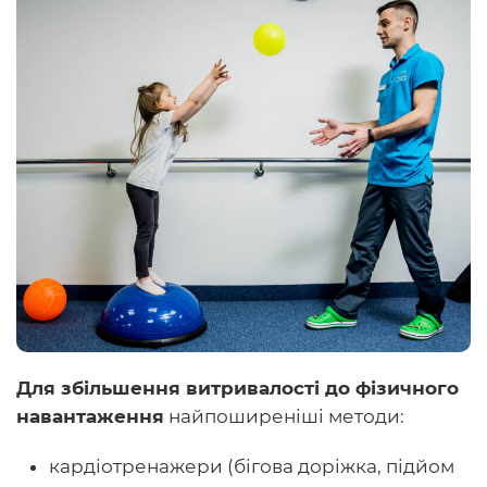
Для збільшення витривалості до фізичного
навантаження
найпоширеніші методи:
кардіотренажери (бігова доріжка, підйом