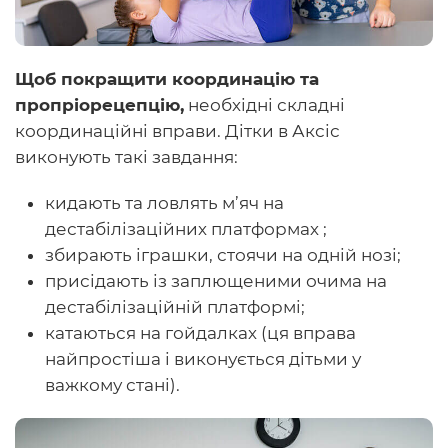
Щоб покращити координацію та
пропріорецепцію,
необхідні складні
координаційні вправи. Дітки в Аксіс
виконують такі завдання:
кидають та ловлять м’яч на
дестабілізаційних платформах ;
збирають іграшки, стоячи на одній нозі;
присідають із заплющеними очима на
дестабілізаційній платформі;
катаються на гойдалках (ця вправа
найпростіша і виконується дітьми у
важкому стані).