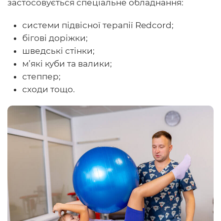
застосовується спеціальне обладнання:
системи підвісної терапії Redcord;
бігові доріжки;
шведські стінки;
м’які куби та валики;
степпер;
сходи тощо.