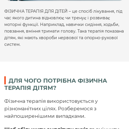
ФІЗИЧНА ТЕРАПІЯ ДЛЯ ДІТЕЙ – це спосіб лікування, під
час якого дитина відновлює чи тренує і розвиває
моторні функції. Наприклад, навички сидіння, ходьби,
повзання, вміння тримати голову. Така терапія показана
дітям, які мають хвороби нервової та опорно-рухової
систем.
ДЛЯ ЧОГО ПОТРІБНА ФІЗИЧНА
ТЕРАПІЯ ДІТЯМ?
Фізична терапія використовується у
різноманітних цілях. Розберемося з
найпоширенішими випадками.