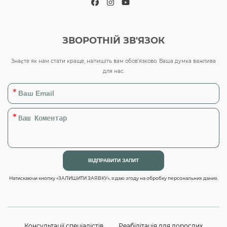
Facebook
Instagram
YouTube
ЗВОРОТНІЙ ЗВ'ЯЗОК
Знаєте як нам стати краще, напишіть вам обов’язково. Ваша думка важлива
для нас.
Натискаючи кнопку «ЗАЛИШИТИ ЗАЯВКУ», я даю згоду на обробку персональних даних.
Консультації спеціалістів
Реабілітація для дорослих