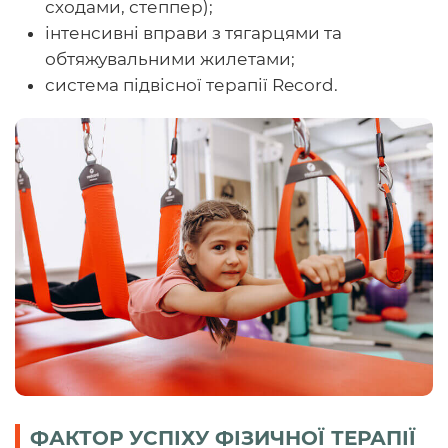
сходами, степпер);
інтенсивні вправи з тягарцями та
обтяжувальними жилетами;
система підвісної терапії Record.
ФАКТОР УСПІХУ ФІЗИЧНОЇ ТЕРАПІЇ