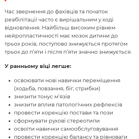
Час звернення до фахівців та початок
реабілітації часто є вирішальним у ході
відновлення. Найбільш високим рівнем
нейропластичності має мозок дитини до
трьох років, поступово знижується протягом
трьох до п’яти і після п’яти значно знижується.
У ранньому віці легше:
освоювати нові навички переміщення
(ходьба, повзання, біг, стрибки)
знизити тонус м’язів
знизити вплив патологічних рефлексів
провести корекцію постави та пози
сформувати рухові стереотипи
освоїти навички самообслуговування
провести корекцію балансу та рівноваги