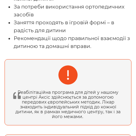
За потреби використання ортопедичних
засобів
Заняття проходять в ігровій формі – в
радість для дитини
Рекомендації щодо правильної взаємодії з
дитиною та домашні вправи.
Реабілітаційна програма для дітей у нашому
центрі Аксіс здійснюється за допомогою
передових європейських методик. Лікар
знаходить індивідуальний підхід до кожної
дитини, як в рамках медичного центру, так і за
його межами.