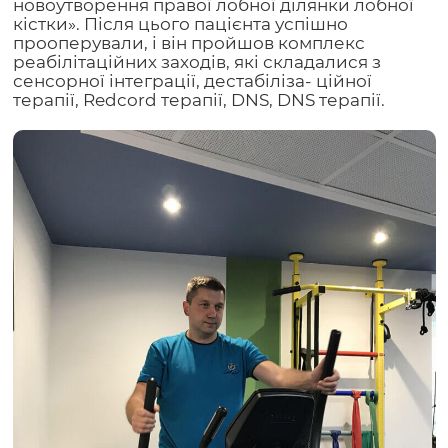
новоутворення правої лобної ділянки лобної
кістки». Після цього пацієнта успішно
прооперували, і він пройшов комплекс
реабілітаційних заходів, які складалися з
сенсорної інтеграції, дестабіліза- ційної
терапії, Redcord терапії, DNS, DNS терапії.