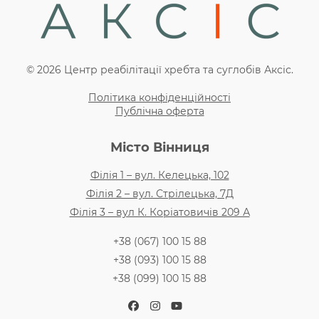
© 2026 Центр реабілітації хребта та суглобів Аксіс.
Політика конфіденційності
Публічна оферта
Місто Вінниця
Філія 1 – вул. Келецька, 102
Філія 2 – вул. Стрілецька, 7Д
Філія 3 – вул К. Коріатовичів 209 А
+38 (067) 100 15 88
+38 (093) 100 15 88
+38 (099) 100 15 88
Facebook
Instagram
YouTube