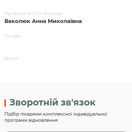
Прізвище Ім’я По-Батькові:
Ваколюк Анна Миколаївна
Посада:
Досье:
Зворотній зв'язок
Підбір лікарями комплексної індивідуальної
програми відновлення