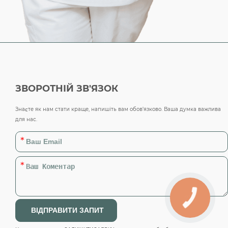
ЗВОРОТНІЙ ЗВ'ЯЗОК
Знаєте як нам стати краще, напишіть вам обов’язково. Ваша думка важлива
для нас.