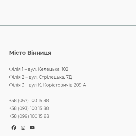
Місто Вінниця
Філія 1 – вул. Келецька, 102
Філія 2 – вул. Стрілецька, 7Д
Філія 3 – вул К. Коріатовичів 209 А
+38 (067) 100 15 88
+38 (093) 100 15 88
+38 (099) 100 15 88
Facebook
Instagram
YouTube