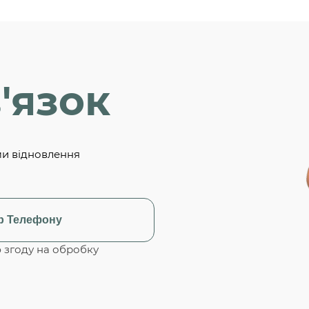
'язок
ми відновлення
згоду на обробку