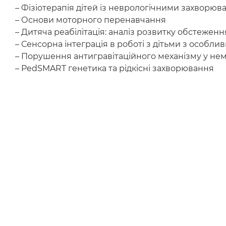
– Фізіотерапія дітей із неврологічними захворю
– Основи моторного перенавчання
– Дитяча реабілітація: аналіз розвитку обстеже
– Сенсорна інтеграція в роботі з дітьми з особл
– Порушення антигравітаційного механізму у нем
– PedSMART генетика та рідкісні захворювання