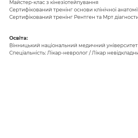
Майстер-клас з кінезіотейпування
Сертифікований тренінг основи клінічноі анатомії
Сертифікований тренінг Рентген та Мрт діагности
Освіта:
Вінницький національний медичний університет і
Спеціальність: Лікар-невролог / Лікар невідкладни