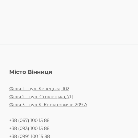
Місто Вінниця
Філія 1 – вул. Келецька, 102
Філія 2 – вул. Стрілецька, 7Д
Філія 3 – вул К. Коріатовичів 209 А
+38 (067) 100 15 88
+38 (093) 100 15 88
+38 (099) 100 15 88