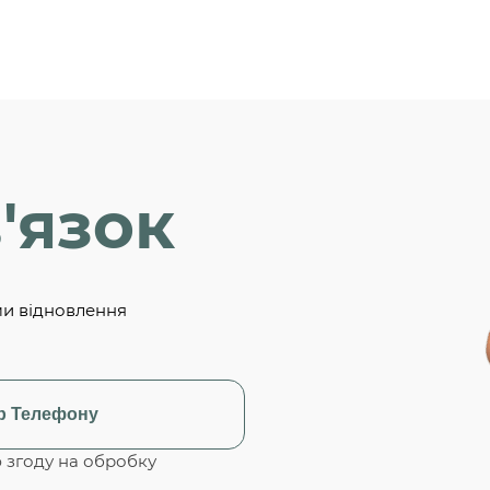
'язок
ми відновлення
згоду на обробку