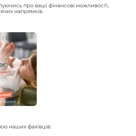
луючись про ваші фінансові можливості,
тячих напрямків.
єю наших фахівців: