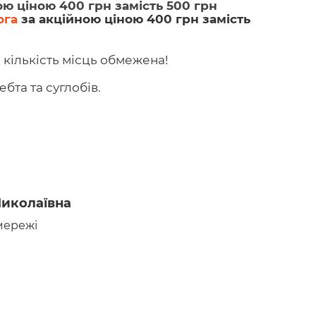
ою ціною 400 грн замість 500 грн
ога
за акційною ціною 400 грн замість
 кількість місць обмежена!
ебта та суглобів.
иколаївна
мережі